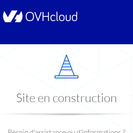
Site en construction
Besoin d'assistance ou d'informations ?